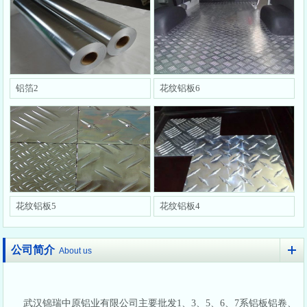
铝箔2
花纹铝板6
花纹铝板5
花纹铝板4
公司简介
About us
武汉锦瑞中原铝业有限公司主要批发1、3、5、6、7系铝板铝卷、