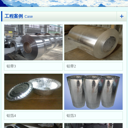
工程案例
Case
铝带3
铝带2
铝箔4
铝箔3