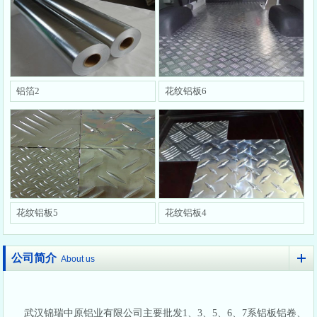
铝箔2
花纹铝板6
花纹铝板5
花纹铝板4
公司简介
About us
武汉锦瑞中原铝业有限公司主要批发1、3、5、6、7系铝板铝卷、