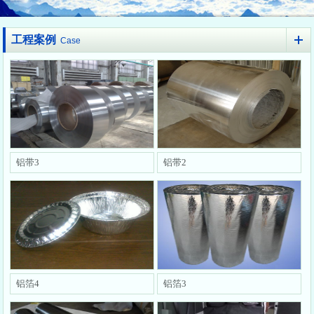
工程案例
Case
铝带3
铝带2
铝箔4
铝箔3