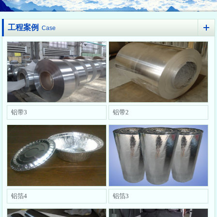
工程案例
Case
铝带3
铝带2
铝箔4
铝箔3