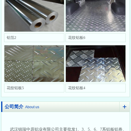
铝箔2
花纹铝板6
花纹铝板5
花纹铝板4
公司简介
About us
武汉锦瑞中原铝业有限公司主要批发1、3、5、6、7系铝板铝卷、