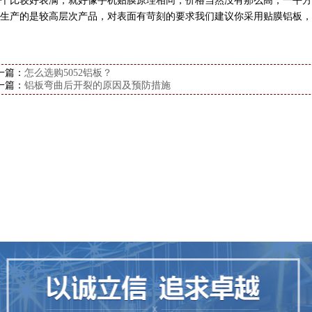
个比较好表满，就好像手机贴膜原理相同，价格当然没有那么高，一平方
生产的是较高层次产品，对表面有苛刻的要求我们建议你采用贴膜铝板，
一篇：
怎么选购5052铝板？
一篇：
铝板弯曲后开裂的原因及预防措施
1
2