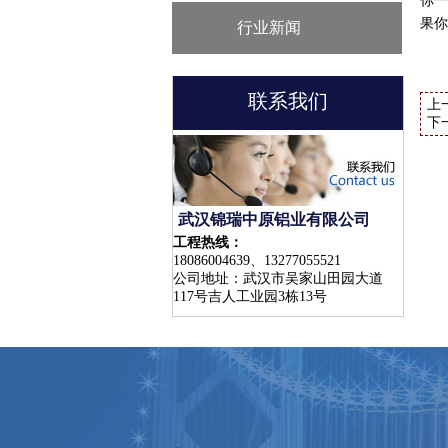
你一
果你
行业新闻
联系我们
上
下
武汉锦瑞中原铝业有限公司
工程热线：
18086004639、13277055521
公司地址：武汉市吴家山田园大道
117号吉人工业园3栋13号