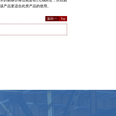
米的贴膜价格也就是在2元钱附近，所以如
该产品更适合此类产品的使用。
返回>>
Top