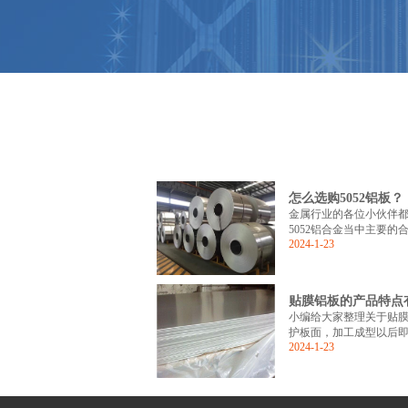
怎么选购5052铝板？
金属行业的各位小伙伴都知
5052铝合金当中主要的
2024-1-23
贴膜铝板的产品特点
小编给大家整理关于贴
护板面，加工成型以后即
2024-1-23