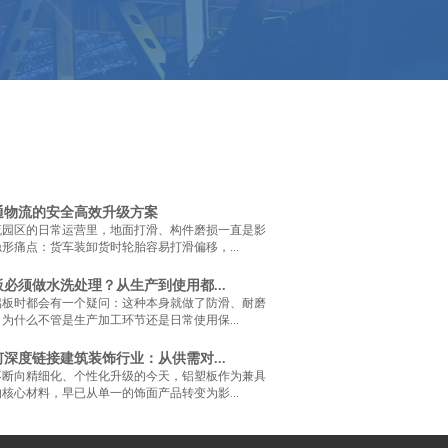
通物流的安全高效升级方案
流园区的日常运营里，地面打滑、构件磨损一直是影
形痛点：货车装卸货时轮胎容易打滑偏移，...
必须做水洗处理？从生产到使用都...
铝板时都会有一个疑问：这种本身就做了防滑、耐磨
为什么不管是生产加工环节还是日常使用保...
深度链接建筑装饰行业：从供需对...
不断向精细化、个性化升级的今天，铝塑板作为兼具
核心材料，早已从单一的饰面产品转变为影...