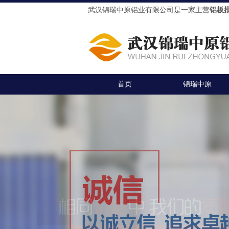
武汉锦瑞中原铝业有限公司是一家主营
铝板
首页
锦瑞中原