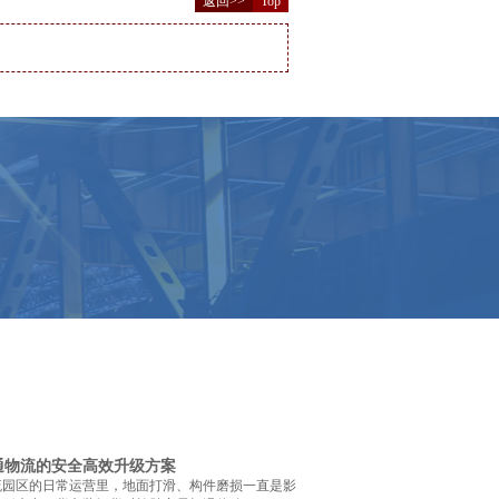
返回>>
Top
通物流的安全高效升级方案
流园区的日常运营里，地面打滑、构件磨损一直是影