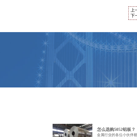
上
下
怎么选购5052铝板？
金属行业的各位小伙伴都知