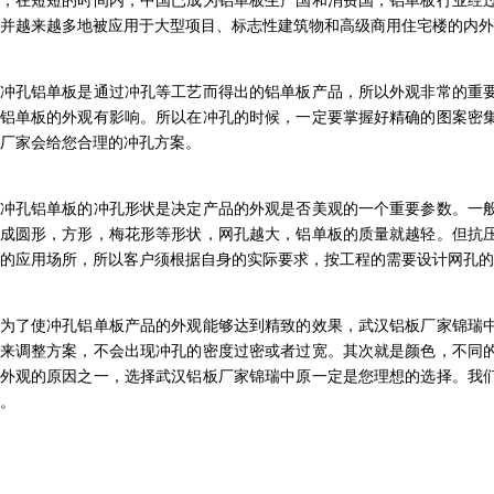
，在短短的时间内，中国已成为铝单板生产国和消费国，铝单板行业经过
并越来越多地被应用于大型项目、标志性建筑物和高级商用住宅楼的内外
孔铝单板是通过冲孔等工艺而得出的铝单板产品，所以外观非常的重要
铝单板的外观有影响。所以在冲孔的时候，一定要掌握好精确的图案密
厂家会给您合理的冲孔方案。
孔铝单板的冲孔形状是决定产品的外观是否美观的一个重要参数。一般
成圆形，方形，梅花形等形状，网孔越大，铝单板的质量就越轻。但抗
1
2
的应用场所，所以客户须根据自身的实际要求，按工程的需要设计网孔的
了使冲孔铝单板产品的外观能够达到精致的效果，武汉铝板厂家锦瑞中
来调整方案，不会出现冲孔的密度过密或者过宽。其次就是颜色，不同
外观的原因之一，选择
武汉铝板厂家锦瑞中原
一定是您理想的选择。我
。