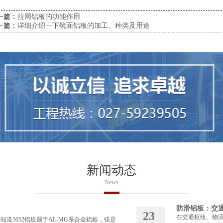
一篇：
拉网铝板的功能作用
一篇：
详细介绍一下镜面铝板的加工、种类及用途
新闻动态
News
防滑铝板：交
23
在交通枢纽、物
道5052铝板属于AL-MG系合金铝板，镁是