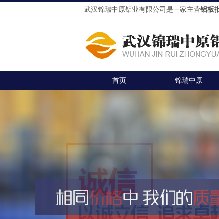
武汉锦瑞中原铝业有限公司是一家主营
铝板
首页
锦瑞中原