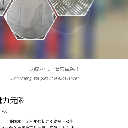
魅力无限
788
。我国20世纪90年代初才引进第一条生