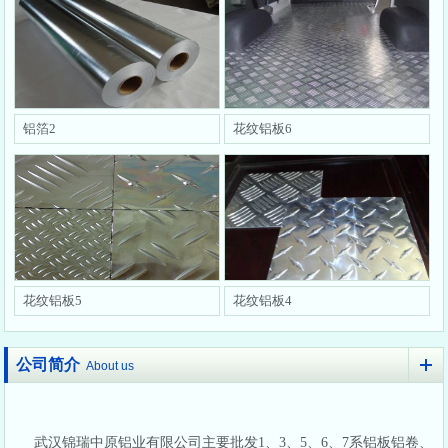
铝箔2
花纹铝板6
花纹铝板5
花纹铝板4
公司简介
About us
武汉锦瑞中原铝业有限公司主要批发1、3、5、6、7系铝板铝卷、