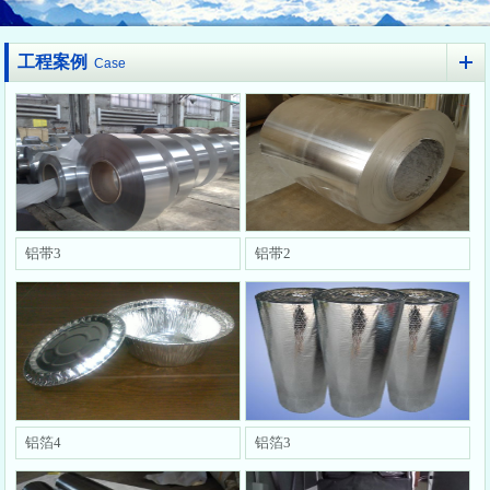
工程案例
Case
铝带3
铝带2
铝箔4
铝箔3