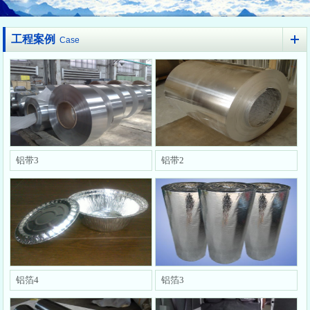
工程案例
Case
铝带3
铝带2
铝箔4
铝箔3