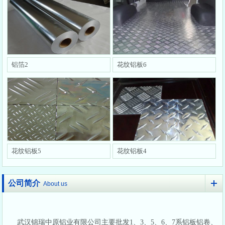
铝箔2
花纹铝板6
花纹铝板5
花纹铝板4
公司简介
About us
武汉锦瑞中原铝业有限公司主要批发1、3、5、6、7系铝板铝卷、