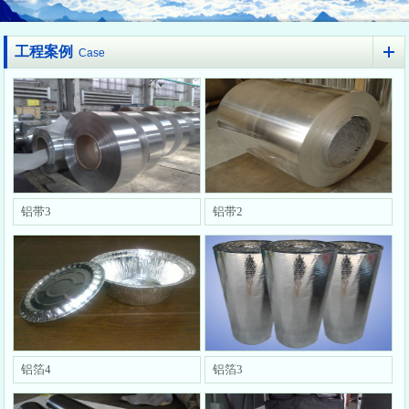
工程案例
Case
铝带3
铝带2
铝箔4
铝箔3