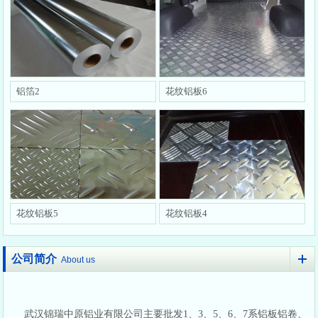
铝箔2
花纹铝板6
花纹铝板5
花纹铝板4
公司简介
About us
武汉锦瑞中原铝业有限公司主要批发1、3、5、6、7系铝板铝卷、