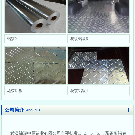
铝箔2
花纹铝板6
花纹铝板5
花纹铝板4
公司简介
About us
武汉锦瑞中原铝业有限公司主要批发1、3、5、6、7系铝板铝卷、