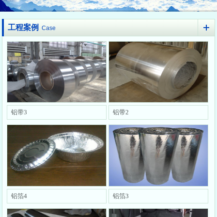
工程案例
Case
铝带3
铝带2
铝箔4
铝箔3