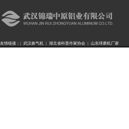
友情链接：|
武汉换气机
|
湖北省科普作家协会
|
山东球磨机厂家