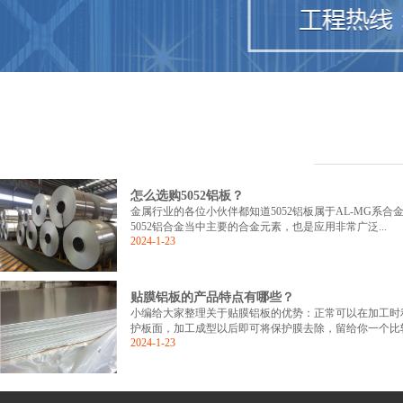
怎么选购5052铝板？
金属行业的各位小伙伴都知道5052铝板属于AL-MG系合
5052铝合金当中主要的合金元素，也是应用非常广泛...
2024-1-23
贴膜铝板的产品特点有哪些？
小编给大家整理关于贴膜铝板的优势：正常可以在加工时
护板面，加工成型以后即可将保护膜去除，留给你一个比较好
2024-1-23