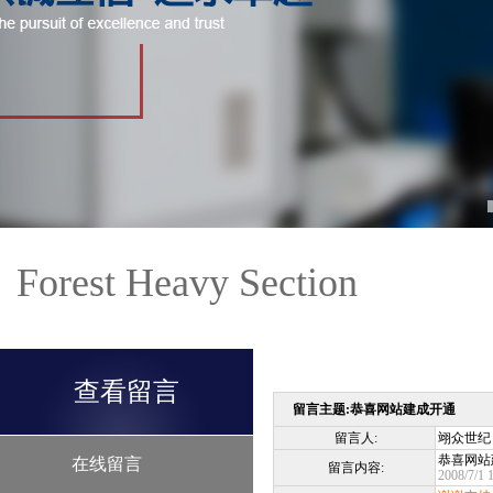
Forest Heavy Section
查看留言
留言主题:恭喜网站建成开通
留言人:
翊众世纪
恭喜网站
在线留言
留言内容:
2008/7/1 