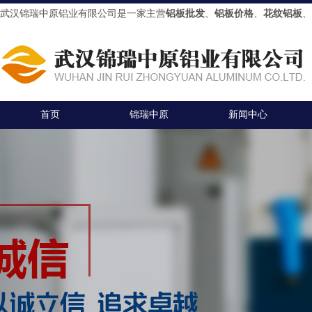
武汉锦瑞中原铝业有限公司是一家主营
铝板批发
、
铝板价格
、
花纹铝板
、
首页
锦瑞中原
新闻中心