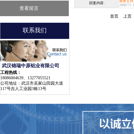
谢谢支持
回复内容:
2008/7/1 
查看留言
首页
上页
联系我们
武汉锦瑞中原铝业有限公司
工程热线：
18086004639、13277055521
公司地址：武汉市吴家山田园大道
117号吉人工业园3栋13号